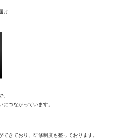
届け
で、
いにつながっています。
。
ができており、研修制度も整っております。