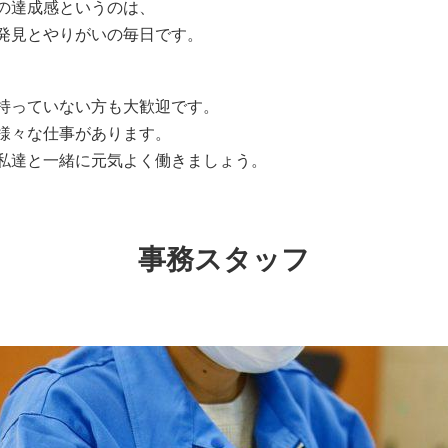
の達成感というのは、
発見とやりがいの毎日です。
持っていない方も大歓迎です。
様々な仕事があります。
私達と一緒に元気よく働きましょう。
事務スタッフ