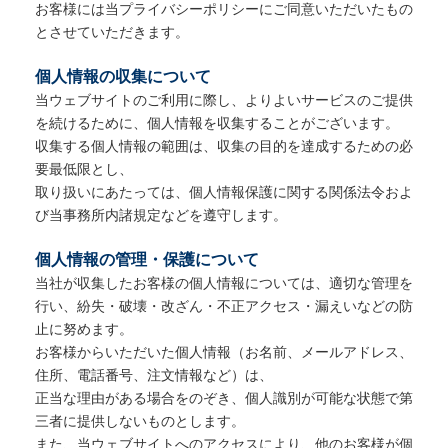
お客様には当プライバシーポリシーにご同意いただいたもの
とさせていただきます。
個人情報の収集について
当ウェブサイトのご利用に際し、よりよいサービスのご提供
を続けるために、個人情報を収集することがございます。
収集する個人情報の範囲は、収集の目的を達成するための必
要最低限とし、
取り扱いにあたっては、個人情報保護に関する関係法令およ
び当事務所内諸規定などを遵守します。
個人情報の管理・保護について
当社が収集したお客様の個人情報については、適切な管理を
行い、紛失・破壊・改ざん・不正アクセス・漏えいなどの防
止に努めます。
お客様からいただいた個人情報（お名前、メールアドレス、
住所、電話番号、注文情報など）は、
正当な理由がある場合をのぞき、個人識別が可能な状態で第
三者に提供しないものとします。
また、当ウェブサイトへのアクセスにより、他のお客様が個