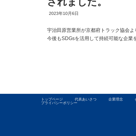
されました。
2023年10月6日
宇治田原営業所が京都府トラック協会よ
今後もSDGsを活用して持続可能な企業
トップページ
代表あいさつ
企業理念
プライバシーポリシー