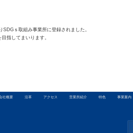
りSDGｓ取組み事業所に登録されました。
を目指してまいります。
会社概要
沿革
アクセス
営業所紹介
特色
事業案内