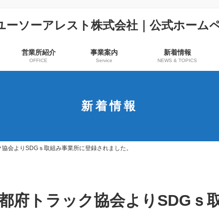
営業所紹介
事業案内
新着情報
OFFICE
Service
NEWS & TOPICS
新着情報
協会よりSDGｓ取組み事業所に登録されました。
都府トラック協会よりSDGｓ