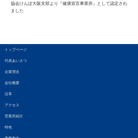
協会けんぽ大阪支部より『健康宣言事業所』として認定され
ました
トップページ
代表あいさつ
企業理念
会社概要
沿革
アクセス
営業所紹介
特色