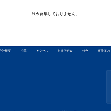
只今募集しておりません。
会社概要
沿革
アクセス
営業所紹介
特色
事業案内