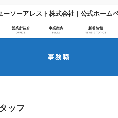
営業所紹介
事業案内
新着情報
OFFICE
Service
NEWS & TOPICS
事務職
タッフ