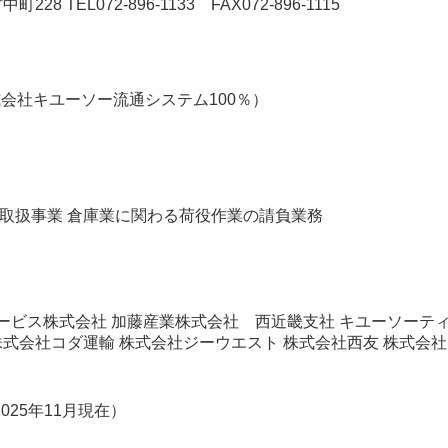
28 TEL072-896-1133 FAX072-896-1115
式会社キユーソー流通システム100％）
送取扱事業 倉庫業に関わる荷役作業の請負業務
ービス株式会社 加藤産業株式会社 西近畿支社 キユーソーテ
株式会社コダ運輸 株式会社ジーウエスト 株式会社西友 株式会社
025年11月現在）