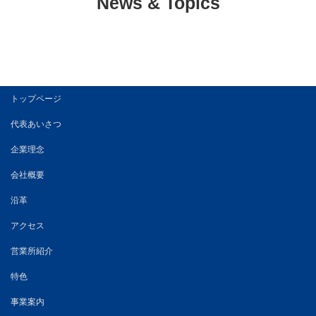
News & Topics
トップページ
代表あいさつ
企業理念
会社概要
沿革
アクセス
営業所紹介
特色
事業案内