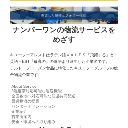
ナンバーワンの物流サービスを
めざす
キユーソーアレストはラテン語＝ＡＬＥＳ『飛躍する』と
英語＝EST『最高の』の造語より派生した企業名です。
チルド・フローズン食品に特化したキユーソーグループの総
合物流企業です。
About Service
3温度帯対応可能な運送機能
全国各地へ対応可能な低温共同配送
最適物流の提案
センターオペレーション
企業紹介
営業所案内
安全・環境への取り組み